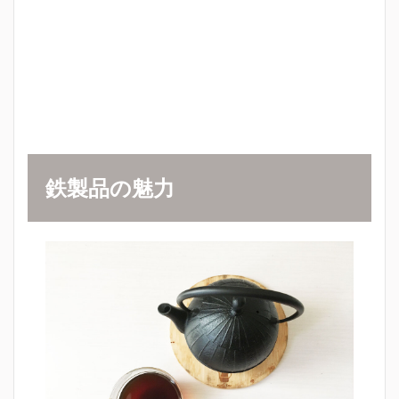
鉄製品の
魅力