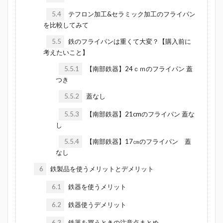
5.4
テフロン加工&セラミック加工のフライパン
を比較してみて
5.5
鉄のフライパンは重くて大変？【購入前に
考えたいこと】
5.5.1
【南部鉄器】24ｃｍのフライパン 蓋
つき
5.5.2
蓋なし
5.5.3
【南部鉄器】21cmのフライパン 蓋な
し
5.5.4
【南部鉄器】17㎝のフライパン 蓋
なし
6
鉄製品を使うメリットとデメリット
6.1
鉄器を使うメリット
6.2
鉄器使うデメリット
6.3
鉄器を買うときの注意点まとめ