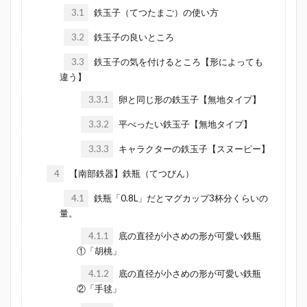
3.1
鉄玉子（てつたまご）の使い方
3.2
鉄玉子の良いところ
3.3
鉄玉子の気を付けるところ【形によっても
違う】
3.3.1
卵と同じ形の鉄玉子【無地タイプ】
3.3.2
平べったい鉄玉子【無地タイプ】
3.3.3
キャラクターの鉄玉子【スヌーピー】
4
【南部鉄器】鉄瓶（てつびん）
4.1
鉄瓶「0.8L」だとマグカップ3杯分くらいの
量。
4.1.1
底の直径が小さめの形が可愛い鉄瓶
①「胡桃」
4.1.2
底の直径が小さめの形が可愛い鉄瓶
②「手毬」