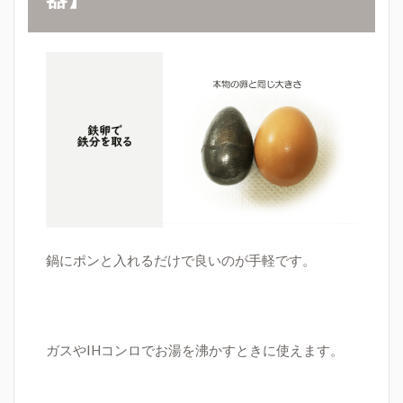
鍋にポンと入れるだけで良いのが手軽です。
ガスやIHコンロでお湯を沸かすときに使えます。