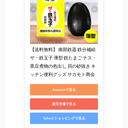
【送料無料】 南部鉄器 鉄分補給 
ザ・鉄玉子 薄型 鉄たまご ナス・
黒豆煮物の色出し 貝の砂抜き キ
ッチン便利グッズ サカモト商会
Amazonで見る
楽天市場で見る
Yahoo!ショッピングで見る