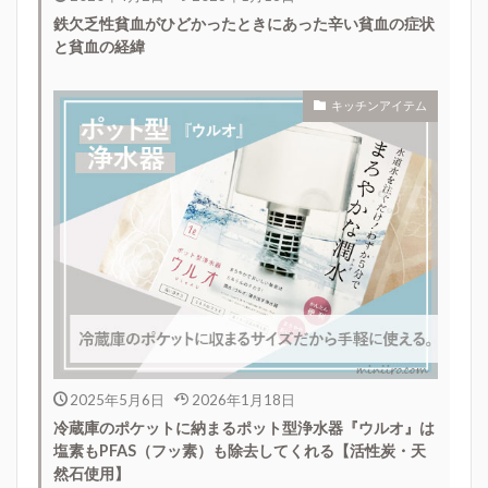
鉄欠乏性貧血がひどかったときにあった辛い貧血の症状
と貧血の経緯
キッチンアイテム
2025年5月6日
2026年1月18日
冷蔵庫のポケットに納まるポット型浄水器『ウルオ』は
塩素もPFAS（フッ素）も除去してくれる【活性炭・天
然石使用】