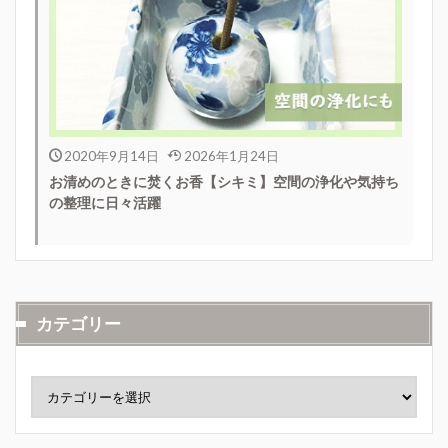
2020年9月14日
2026年1月24日
お清めのときに焚くお香【シキミ】空間の浄化や気持ち
の整理に日々活躍
カテゴリー