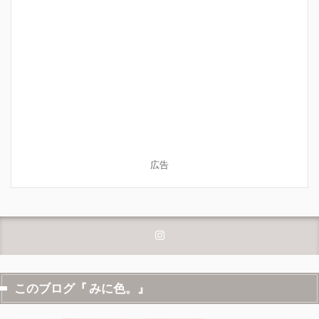
広告
このブログ『 みに色。』