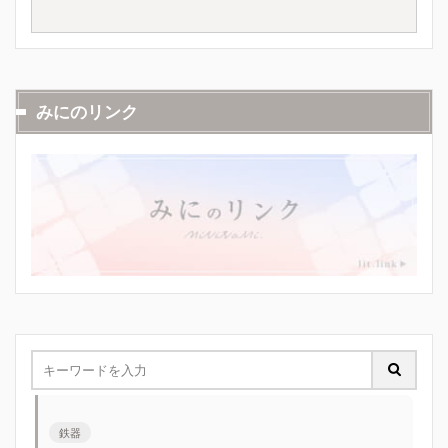
みにのリンク
鉄器