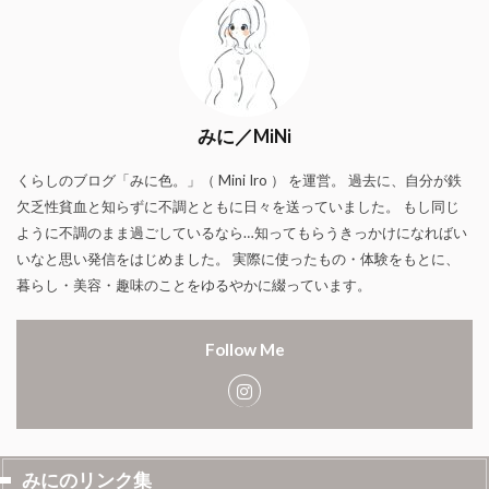
みに／MiNi
くらしのブログ「みに色。」（ Mini Iro ） を運営。 過去に、自分が鉄
欠乏性貧血と知らずに不調とともに日々を送っていました。 もし同じ
ように不調のまま過ごしているなら…知ってもらうきっかけになればい
いなと思い発信をはじめました。 実際に使ったもの・体験をもとに、
暮らし・美容・趣味のことをゆるやかに綴っています。
Follow Me
みにのリンク集