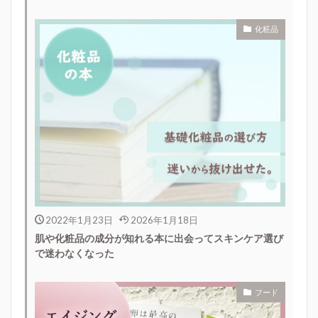
化粧品
2022年1月23日
2026年1月18日
肌や化粧品の成分が知れる本に出会ってスキンケア選び
で迷わなくなった
フード