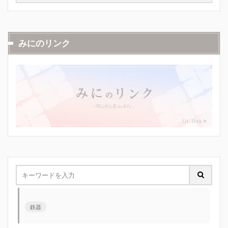
みにのリンク
鉄器