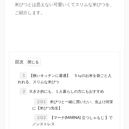
米びつとは思えない可愛いくてスリムな米びつを、
ご紹介します。
目次
1
【狭いキッチンに最適】 ５㎏のお米を袋ごと入
れれる、スリムな米びつ
2
大きさ的にも、１人暮らしの方にもおすすめ
2.0.1
米びつと一緒に買いたい、虫よけ対策
に【米びつ先生】
2.0.2
【マーナ(MARNA) 立つしゃもじ 】で
ノンストレス