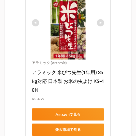
アラミック (Arromic)
アラミック 米びつ先生(1年用) 35
kg対応 日本製 お米の虫よけ KS-4
8N
KS-48N
Amazonで見る
楽天市場で見る