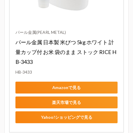
パール金属(PEARL METAL)
パール金属 日本製 米びつ 5kg ホワイト 計
量カップ付 お米 袋のまま ストック RICE H
B-3433
HB-3433
Amazonで見る
楽天市場で見る
Yahoo!ショッピングで見る