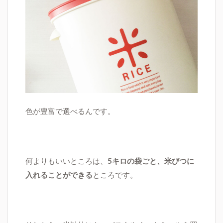
色が豊富で選べるんです。
何よりもいいところ
は、
5
キロの袋ごと、米びつに
入れることができる
ところです。