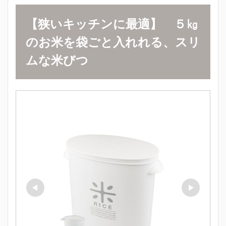
【狭いキッチンに最適】
５
㎏
のお米を袋ごと入れれる、スリ
ムな米びつ