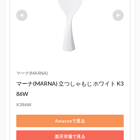
マーナ(MARNA)
マーナ(MARNA) 立つしゃもじ ホワイト K3
86W
K386W
Amazonで見る
楽天市場で見る