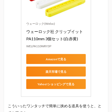
ウェーロック(Weloc)
ウェーロック社 クリップイット 
PA110mm 3個セット(白赤黄)
WELPA110WRY3P
Amazonで見る
楽天市場で見る
Yahoo!ショッピングで見る
こういったワンタッチで簡単に挟める道具を使うと、と