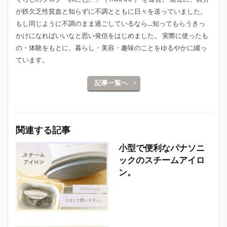
が鉄欠乏性貧血と知らずに不調とともに日々を送っていました。
もし同じように不調のまま過ごしているなら…知ってもらうきっ
かけになればいいなと思い発信をはじめました。 実際に使ったも
の・体験をもとに、暮らし・美容・趣味のことをゆるやかに綴っ
ています。
記事一覧へ
関連する記事
小型で便利なパナソニ
ックのスチームアイロ
ン。