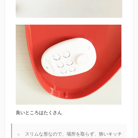
良いところはたくさん
スリムな形
なので、場所を取らず、狭いキッチ