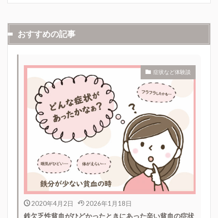
おすすめの記事
症状など体験談
2020年4月2日
2026年1月18日
鉄欠乏性貧血がひどかったときにあった辛い貧血の症状