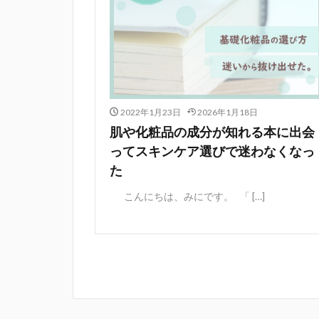
2022年1月23日
2026年1月18日
肌や化粧品の成分が知れる本に出会
ってスキンケア選びで迷わなくなっ
た
こんにちは、みにです。 「 […]