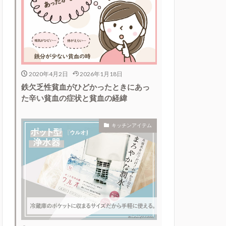
2020年4月2日
2026年1月18日
鉄欠乏性貧血がひどかったときにあっ
た辛い貧血の症状と貧血の経緯
キッチンアイテム