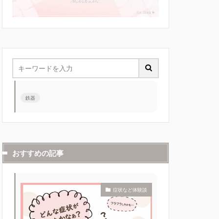
鉄器
おすすめの記事
症状など体験談