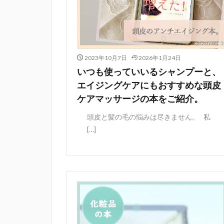
2023年10月7日
2026年1月24日
いつも使っていいるシャンプーと、
エイジングケアにもおすすめな頭皮
ケアマッサージの本をご紹介。
頭皮と髪の毛の悩みは尽きません。 私
[…]