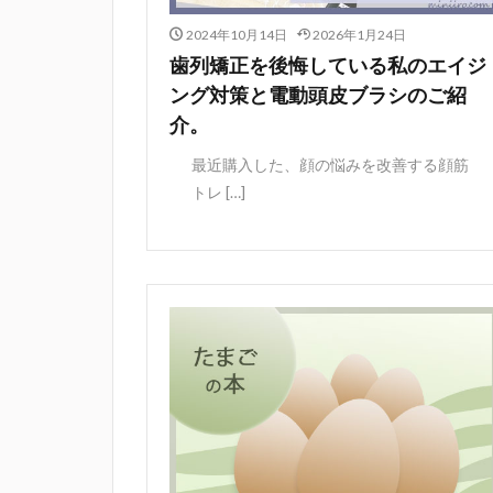
2024年10月14日
2026年1月24日
歯列矯正を後悔している私のエイジ
ング対策と電動頭皮ブラシのご紹
介。
最近購入した、顔の悩みを改善する顔筋
トレ […]