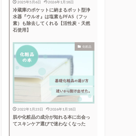
2025年5月6日
2026年1月18日
冷蔵庫のポケットに納まるポット型浄
水器『ウルオ』は塩素もPFAS（フッ
素）も除去してくれる【活性炭・天然
石使用】
化粧品
2022年1月23日
2026年1月18日
肌や化粧品の成分が知れる本に出会っ
てスキンケア選びで迷わなくなった