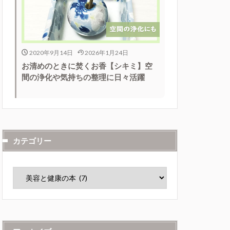
2020年9月14日
2026年1月24日
お清めのときに焚くお香【シキミ】空
間の浄化や気持ちの整理に日々活躍
カテゴリー