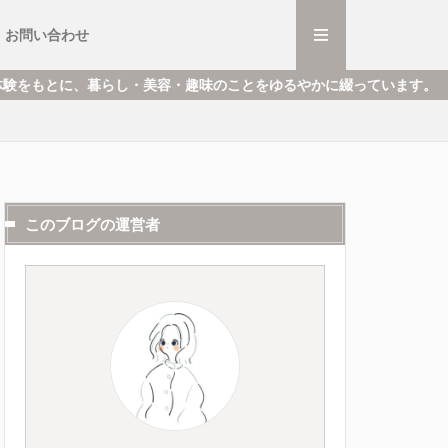
・ミュージカル
ごと
と
お問い合わせ
・ミュージカル
ごと
と
・趣味のことをゆるやかに綴っています。
このブログの運営者