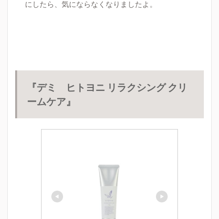
にしたら、気にならなくなりましたよ。
『
デミ
ヒトヨニ
リラクシング
クリ
ームケア』