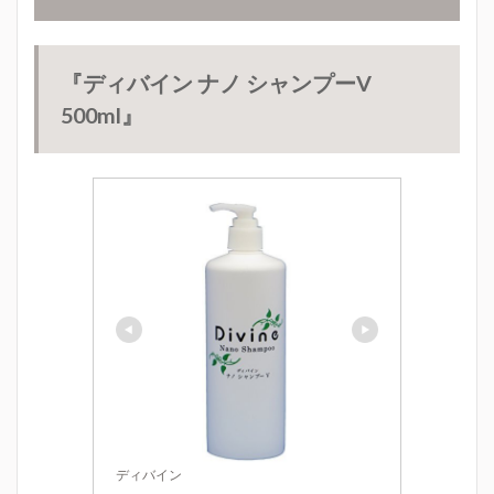
『ディバイン ナノ シャンプーV
500ml
』
ディバイン