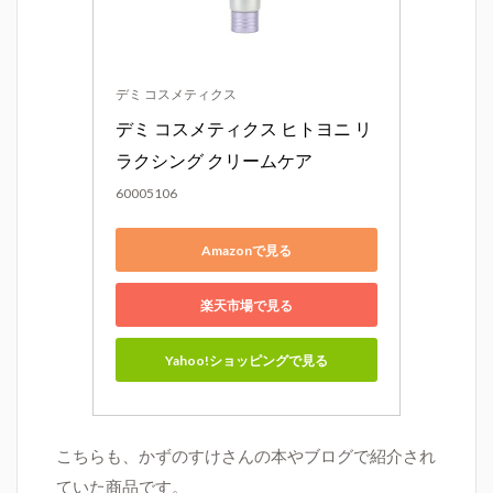
デミ コスメティクス
デミ コスメティクス ヒトヨニ リ
ラクシング クリームケア
60005106
Amazonで見る
楽天市場で見る
Yahoo!ショッピングで見る
こちらも、かずのすけさんの本やブログで紹介され
ていた商品です。