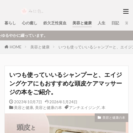
暮らし
心の癒し
鉄欠乏性貧血
美容と健康
人生
日記
運営
ます。
HOME
美容と健康
いつも使っていいるシャンプーと、エイジ
いつも使っていいるシャンプーと、エイジ
ングケアにもおすすめな頭皮ケアマッサー
ジの本をご紹介。
2023年10月7日
2026年1月24日
美容と健康
,
美容と健康の本
アンチエイジング
,
本
美容と健康の本