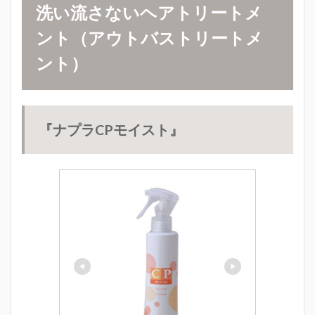
洗い流さないヘアトリートメ
ント（アウトバストリートメ
ント）
『ナプラ
CP
モイスト
』