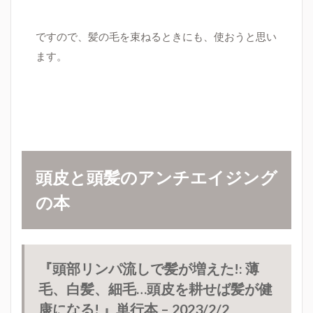
ですので、髪の毛を束ねるときにも、使おうと思い
ます。
頭皮と頭髪のアンチエイジング
の本
『頭部リンパ流しで髪が増えた!: 薄
毛、白髪、細毛…頭皮を耕せば髪が健
康になる! 』
単行本 – 2023/2/2