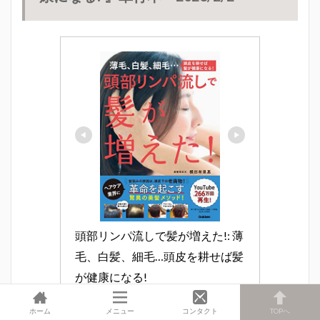
頭部リンパ流しで髪が増えた!: 薄
毛、白髪、細毛…頭皮を耕せば髪
が健康になる!
ホーム
メニュー
コンタクト
TOPへ
Amazonで見る