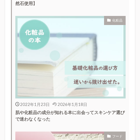
然石使用】
化粧品
2022年1月23日
2026年1月18日
肌や化粧品の成分が知れる本に出会ってスキンケア選び
で迷わなくなった
フード