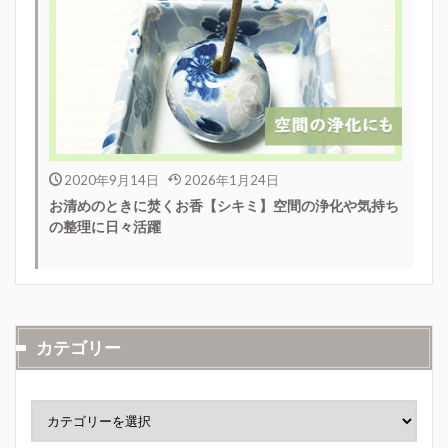
2020年9月14日
2026年1月24日
お清めのときに焚くお香【シキミ】空間の浄化や気持ち
の整理に日々活躍
カテゴリー