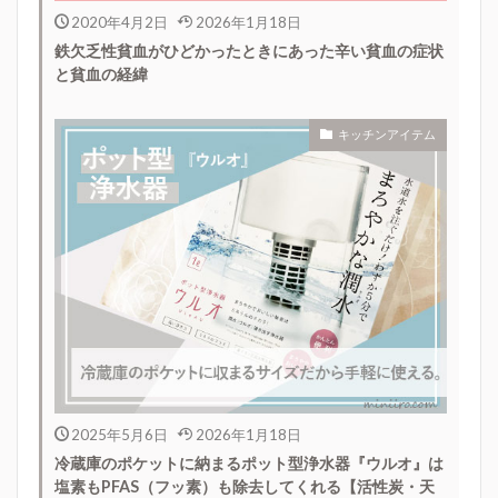
2020年4月2日
2026年1月18日
鉄欠乏性貧血がひどかったときにあった辛い貧血の症状
と貧血の経緯
キッチンアイテム
2025年5月6日
2026年1月18日
冷蔵庫のポケットに納まるポット型浄水器『ウルオ』は
塩素もPFAS（フッ素）も除去してくれる【活性炭・天