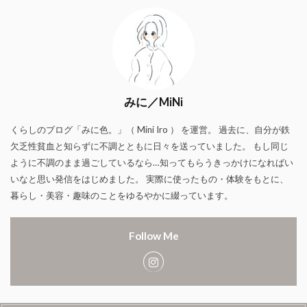
みに／MiNi
くらしのブログ「みに色。」（ Mini Iro ） を運営。 過去に、自分が鉄
欠乏性貧血と知らずに不調とともに日々を送っていました。 もし同じ
ように不調のまま過ごしているなら…知ってもらうきっかけになればい
いなと思い発信をはじめました。 実際に使ったもの・体験をもとに、
暮らし・美容・趣味のことをゆるやかに綴っています。
Follow Me