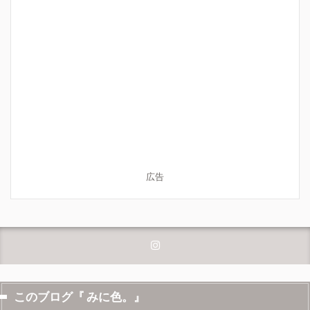
広告
このブログ『 みに色。』