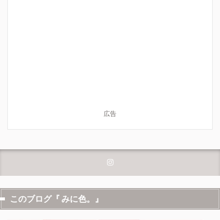
広告
このブログ『 みに色。』