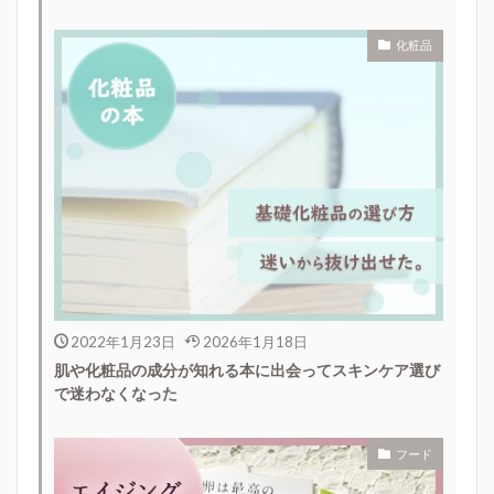
化粧品
2022年1月23日
2026年1月18日
肌や化粧品の成分が知れる本に出会ってスキンケア選び
で迷わなくなった
フード