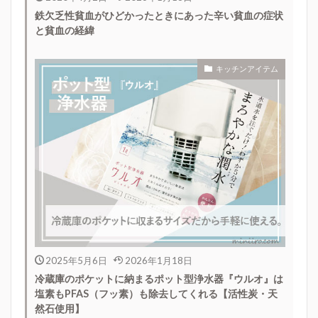
鉄欠乏性貧血がひどかったときにあった辛い貧血の症状
と貧血の経緯
キッチンアイテム
2025年5月6日
2026年1月18日
冷蔵庫のポケットに納まるポット型浄水器『ウルオ』は
塩素もPFAS（フッ素）も除去してくれる【活性炭・天
然石使用】