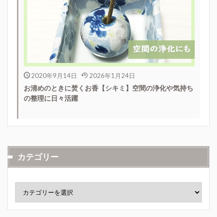
2020年9月14日
2026年1月24日
お清めのときに焚くお香【シキミ】空間の浄化や気持ち
の整理に日々活躍
カテゴリー