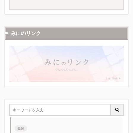
みにのリンク
鉄器