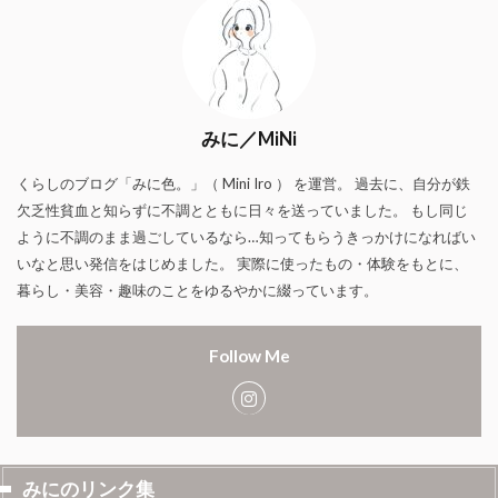
みに／MiNi
くらしのブログ「みに色。」（ Mini Iro ） を運営。 過去に、自分が鉄
欠乏性貧血と知らずに不調とともに日々を送っていました。 もし同じ
ように不調のまま過ごしているなら…知ってもらうきっかけになればい
いなと思い発信をはじめました。 実際に使ったもの・体験をもとに、
暮らし・美容・趣味のことをゆるやかに綴っています。
Follow Me
みにのリンク集