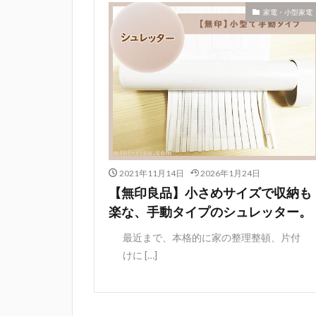
家電・小型家電
2021年11月14日
2026年1月24日
【無印良品】小さめサイズで収納も
楽な、手動タイプのシュレッター。
最近まで、本格的に家の整理整頓、片付
けに […]