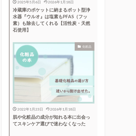
2025年5月6日
2026年1月18日
冷蔵庫のポケットに納まるポット型浄
水器『ウルオ』は塩素もPFAS（フッ
素）も除去してくれる【活性炭・天然
石使用】
化粧品
2022年1月23日
2026年1月18日
肌や化粧品の成分が知れる本に出会っ
てスキンケア選びで迷わなくなった