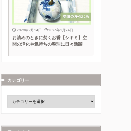
2020年9月14日
2026年1月24日
お清めのときに焚くお香【シキミ】空
間の浄化や気持ちの整理に日々活躍
カテゴリー