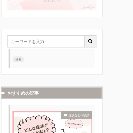
鉄器
おすすめの記事
症状など体験談