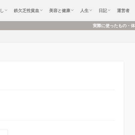
め
と
ム
頓・掃除
の本・絵本
め・浄化
フケア
・エンタメ
症状など体験談
鉄の製品（鉄器）
貧血の本
鉄分ドリンク・フード
美容と健康アイテム
美容と健康の本
フード
化粧品
歯のケア
おすすめ本
音楽・アニメ・漫画・映画
趣味・好き
仕事・転職
社会不安症
できごと・もの
お気に入り
ハマっているこ
し
鉄欠乏性貧血
美容と健康
人生
日記
運営者
め
と
ム
頓・掃除
の本・絵本
め・浄化
フケア
・エンタメ
症状など体験談
鉄の製品（鉄器）
貧血の本
鉄分ドリンク・フード
美容と健康アイテム
美容と健康の本
フード
化粧品
歯のケア
おすすめ本
音楽・アニメ・漫画・映画
趣味・好き
仕事・転職
社会不安症
できごと・もの
お気に入り
ハマっているこ
実際に使ったもの・体験をもとに、暮らし・美容・