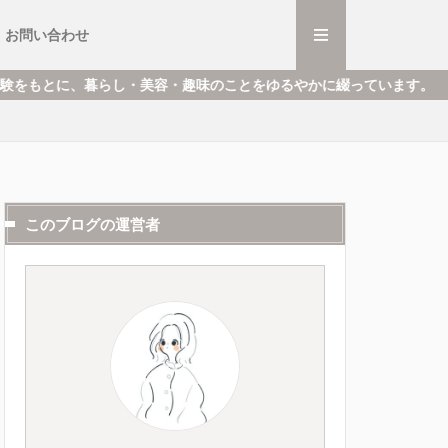
・ミュージカル
ごと
と
お問い合わせ
・ミュージカル
ごと
と
趣味のことをゆるやかに綴っています。
このブログの運営者