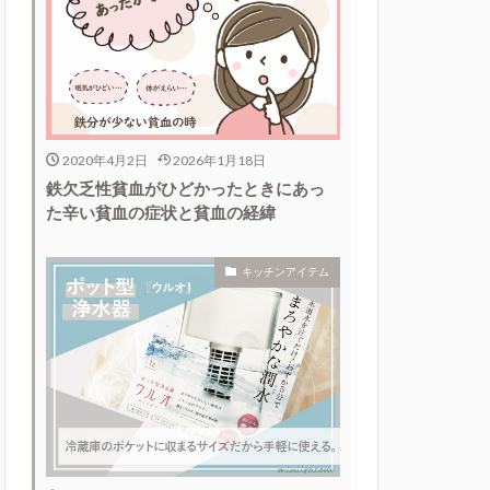
2020年4月2日
2026年1月18日
鉄欠乏性貧血がひどかったときにあっ
た辛い貧血の症状と貧血の経緯
キッチンアイテム