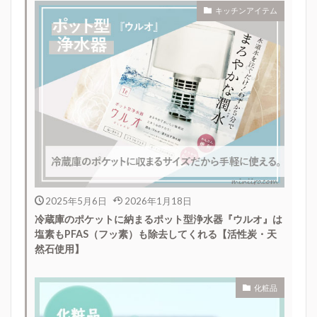
キッチンアイテム
2025年5月6日
2026年1月18日
冷蔵庫のポケットに納まるポット型浄水器『ウルオ』は
塩素もPFAS（フッ素）も除去してくれる【活性炭・天
然石使用】
化粧品