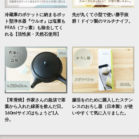
冷蔵庫のポケットに納まるポッ
先が丸くて小型で使い勝手抜
ト型浄水器『ウルオ』は塩素も
群！ドイツ製のマルチナイフ。
PFAS（フッ素）も除去してく
れる【活性炭・天然石使用】
【常滑焼】作家さんの急須で茶
腸活をのために購入したステン
葉から入れた緑茶を飲んだ日。
レスのおろし器（日本製）が使
160mlサイズはちょうど1人
いやすくて気に入りました。
分。