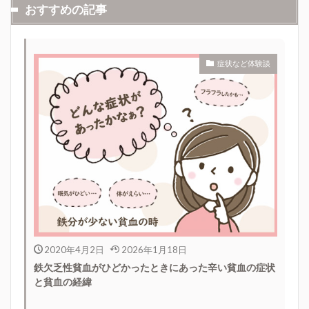
おすすめの記事
症状など体験談
2020年4月2日
2026年1月18日
鉄欠乏性貧血がひどかったときにあった辛い貧血の症状
と貧血の経緯