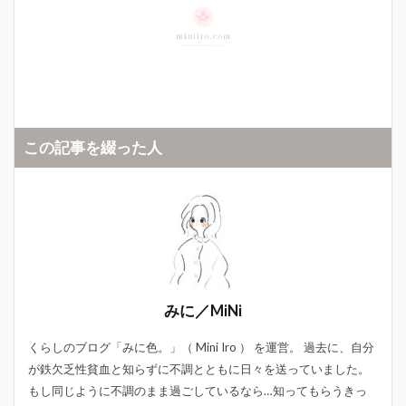
この記事を綴った人
みに／MiNi
くらしのブログ「みに色。」（ Mini Iro ） を運営。 過去に、自分
が鉄欠乏性貧血と知らずに不調とともに日々を送っていました。
もし同じように不調のまま過ごしているなら…知ってもらうきっ