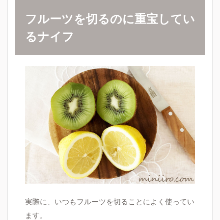
フルーツを切るのに重宝してい
るナイフ
実際に、いつもフルーツを切ることによく使ってい
ます。