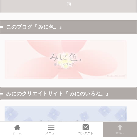
このブログ『 みに色。』
みにのクリエイトサイト『 みにのいろね。』
ホーム
メニュー
コンタクト
TOPへ