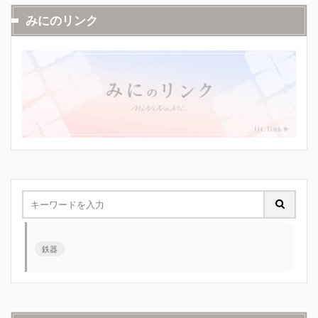
みにのリンク
鉄器