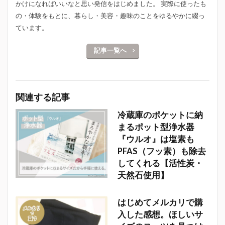
かけになればいいなと思い発信をはじめました。 実際に使ったも
の・体験をもとに、暮らし・美容・趣味のことをゆるやかに綴っ
ています。
記事一覧へ
関連する記事
冷蔵庫のポケットに納
まるポット型浄水器
『ウルオ』は塩素も
PFAS（フッ素）も除去
してくれる【活性炭・
天然石使用】
はじめてメルカリで購
入した感想。ほしいサ