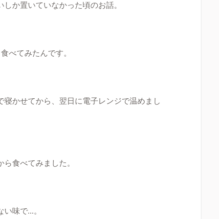
いしか置いていなかった頃のお話。
て食べてみたんです。
で寝かせてから、翌日に電子レンジで温めまし
から食べてみました。
ない味で…。