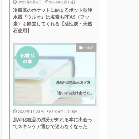
2025年5月6日
2026年1月18日
冷蔵庫のポケットに納まるポット型浄
水器『ウルオ』は塩素もPFAS（フッ
素）も除去してくれる【活性炭・天然
石使用】
化粧品
2022年1月23日
2026年1月18日
肌や化粧品の成分が知れる本に出会っ
てスキンケア選びで迷わなくなった