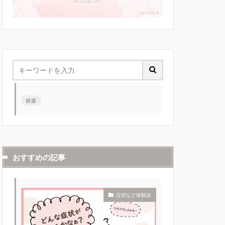
鉄器
おすすめの記事
症状など体験談