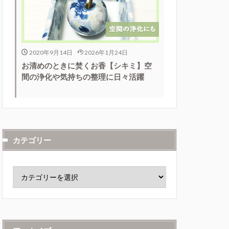
2020年9月14日
2026年1月24日
お清めのときに焚くお香【シキミ】空
間の浄化や気持ちの整理に日々活躍
カテゴリー