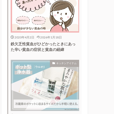
2020年4月2日
2026年1月18日
鉄欠乏性貧血がひどかったときにあっ
た辛い貧血の症状と貧血の経緯
キッチンアイテム