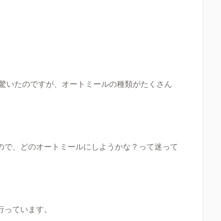
驚いたのですが、
オート
ミールの種類がたくさん
ので、どのオートミールにしよう
かな？って迷って
行っています。