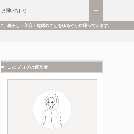
・ミュージカル
ごと
と
お問い合わせ
・ミュージカル
ごと
と
とをゆるやかに綴っています。
このブログの運営者