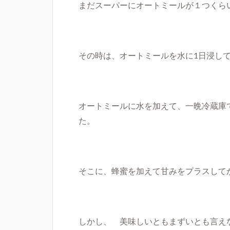
まだスーパーにオートミールが１つくら
その時は、オートミールを水に
1
日浸し
オートミールに水を加えて、一晩冷蔵庫
た。
そこに、蜂蜜を加えて甘みをプラスして
しかし、 美味しいともまずいとも言え