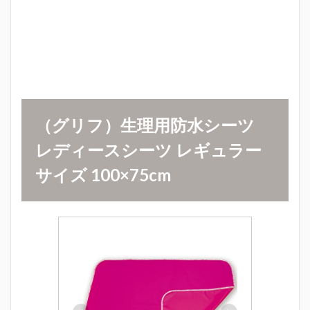
（グリフ）生理用防水シーツ
レディースシーツ レギュラー
サイズ 100×75cm