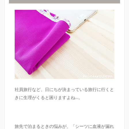
社員旅行など、日にちが決まっている旅行に行くと
きに生理がくると困りますよね…。
旅先で泊まるときの悩みが、
「
シーツに血液が漏れ