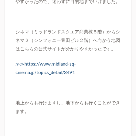
やすかったので、迷わずに目的地までいけました。
シネマ（ミッドランドスクエア商業棟５階）からシ
ネマ２（シンフォニー豊田ビル２階）へ向かう地図
はこちらの公式サイトが分かりやすかったです。
≫≫https://www.midland-sq-
cinema.jp/topics_detail/3491
地上からも行けますし、地下からも行くことができ
ます。