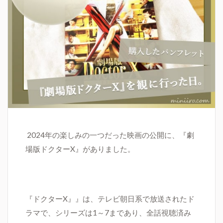
2
024年の楽しみの一つだった映画の公開に、
『劇
場版ドクター
X
』がありました。
『ドクター
X
』』
は、テレビ朝日系で放送されたド
ラマで、シリーズは1～7まであり、全話視聴済み