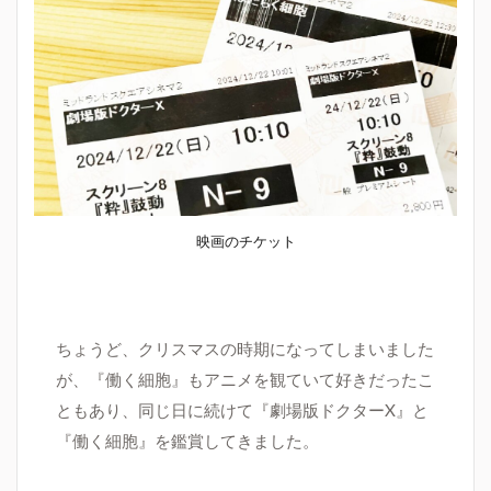
映画のチケット
ちょうど、クリスマスの時期になってしまいました
が、
『働く細胞』も
アニメを観ていて好きだったこ
ともあり、同じ日に続けて
『劇場版ドクター
X
』と
『働く細胞』を鑑賞してきました。