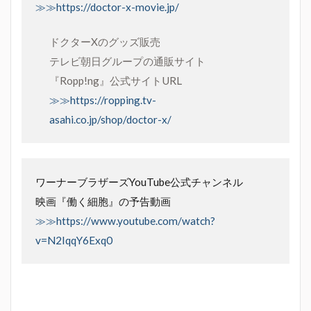
≫≫https://doctor-x-movie.jp/
ドクターXのグッズ販売
テレビ朝日グループの通販サイト
『Ropp!ng』公式サイトURL
≫≫https://ropping.tv-
asahi.co.jp/shop/doctor-x/
ワーナーブラザーズYouTube公式チャンネル
映画『働く細胞』の予告動画
≫≫https://www.youtube.com/watch?
v=N2IqqY6Exq0