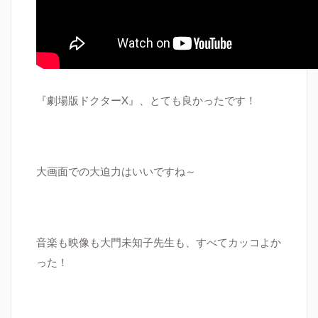
『劇場版ドクター
X
』、とても良かったです！
大画面での大迫力はいいですね～
音楽も映像も大門未知子先生も、すべてカッコよか
った！