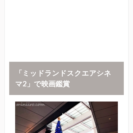
「ミッドランドスクエアシネ
マ
2」で映画鑑賞