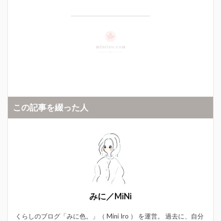
この記事を綴った人
みに／MiNi
くらしのブログ「みに色。」（ Mini Iro ） を運営。 過去に、自分