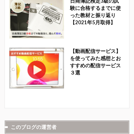
日商簿記検定3級の試
験に合格するまでに使
った教材と振り返り
【2021年5月取得】
【動画配信サービス】
を使ってみた感想とお
すすめの配信サービス
３選
このブログの運営者