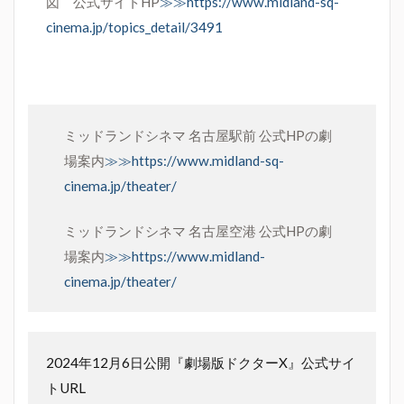
図 公式サイトHP
≫≫https://www.midland-sq-
cinema.jp/topics_detail/3491
ミッドランドシネマ 名古屋駅前 公式HPの劇
場案内
≫≫https://www.midland-sq-
cinema.jp/theater/
ミッドランドシネマ 名古屋空港 公式HPの劇
場案内
≫≫https://www.midland-
cinema.jp/theater/
2024年12月6日公開『劇場版ドクターX』公式サイ
トURL