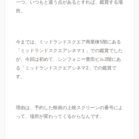
一つ、いつもと違う点があるとすれば、鑑賞する場
所。
今までは、ミッドランドスクエア商業棟
5
階にある
「ミッドランドスクエアシネマ１」での鑑賞でした
が、
今回は初めて、シンフォニー豊田ビル
2
階にあ
る「ミッドランドスクエアシネマ
2」
での鑑賞で
す。
理由は、予約した映画の上映スクリーンの番号によ
って、場所が変わってくるからなんです。