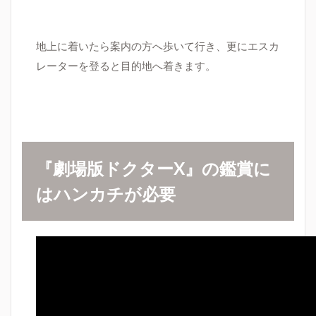
地上に着いたら案内の方へ歩いて行き、更にエスカ
レーターを登ると目的地へ着きます。
『劇場版ドクター
X
』の鑑賞に
はハンカチが必要