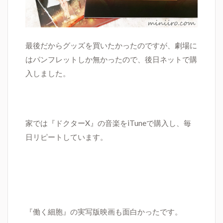
最後だからグッズを買いたかったのですが、劇場に
はパンフレットしか無かったので、後日ネットで購
入しました。
家では
『ドクター
X
』の音楽をiTuneで購入し、毎
日リピートしています。
『働く細胞』の
実写版映画も面白かったです。