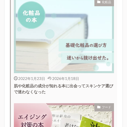
化粧品
2022年1月23日
2026年1月18日
肌や化粧品の成分が知れる本に出会ってスキンケア選び
で迷わなくなった
フード