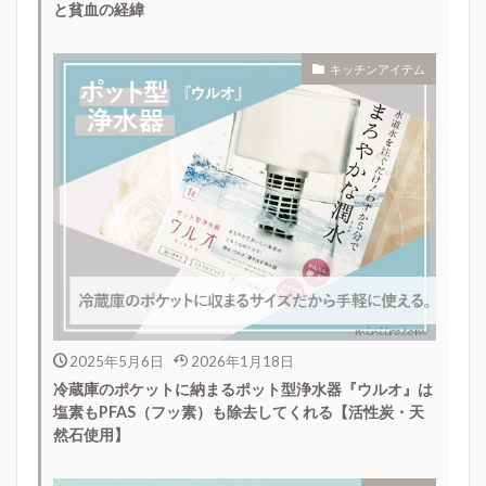
と貧血の経緯
キッチンアイテム
2025年5月6日
2026年1月18日
冷蔵庫のポケットに納まるポット型浄水器『ウルオ』は
塩素もPFAS（フッ素）も除去してくれる【活性炭・天
然石使用】