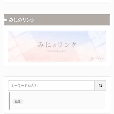
みにのリンク
鉄器